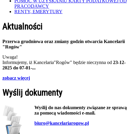
POMOC W UZYSKANIU KARTY PODATKOWEJ OD
PRACODAWCY
RENTY, EMERYTURY
Aktualności
Przerwa grudniowa oraz zmiany godzin otwarcia Kancelarii
"Rogów"
Uwaga!
Informujemy, iż Kancelaria"Rogów" będzie nieczynna od
23-12-
2025 do 07-01-...
zobacz więcej
Wyślij dokumenty
Wyślij do nas dokumenty związane ze sprawą
za pomocą wiadomości e-mail.
biuro@kancelariarogow.pl