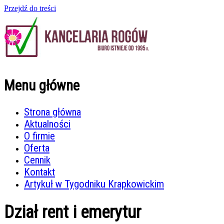
Przejdź do treści
Menu główne
Strona główna
Aktualności
O firmie
Oferta
Cennik
Kontakt
Artykuł w Tygodniku Krapkowickim
Dział rent i emerytur